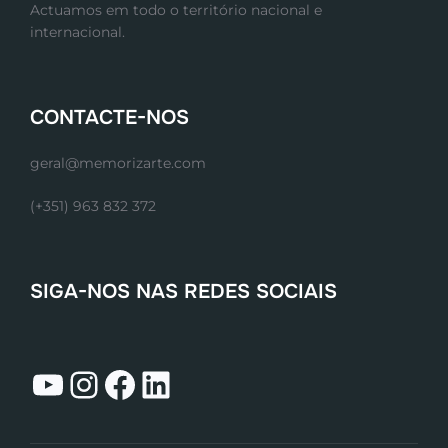
Actuamos em todo o território nacional e
internacional.
CONTACTE-NOS
geral@memorizarte.com
(+351) 963 832 372
SIGA-NOS NAS REDES SOCIAIS
YouTube
Instagram
Facebook
LinkedIn