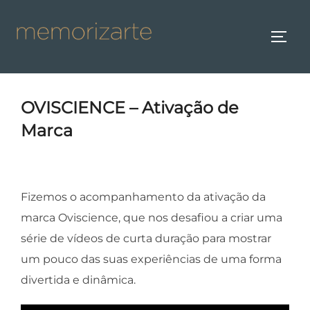
Skip
to
TOGG
content
OVISCIENCE – Ativação de
Marca
Fizemos o acompanhamento da ativação da
marca Oviscience, que nos desafiou a criar uma
série de vídeos de curta duração para mostrar
um pouco das suas experiências de uma forma
divertida e dinâmica.