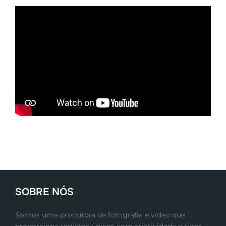
SOBRE NÓS
Somos uma produtora de fotografia e vídeo que
proporciona registos únicos com criatividade e rigor